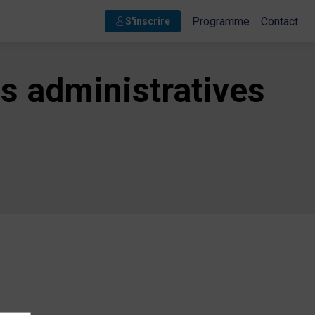
Programme
Contact
S'inscrire
es administratives