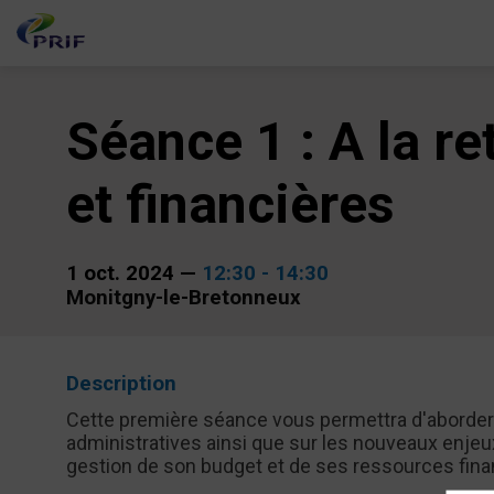
Séance 1 : A la r
et financières
1 oct. 2024
—
12:30
-
14:30
Monitgny-le-Bretonneux
Description
Cette première séance vous permettra d'aborder l
administratives ainsi que sur les nouveaux enjeux
gestion de son budget et de ses ressources fina