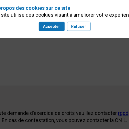
propos des cookies sur ce site
site utilise des cookies visant à améliorer votre expérie
Accepter
Refuser
ute demande d'exercice de droits veuillez contacter
rgpd
En cas de contestation, vous pouvez contacter la CNIL.