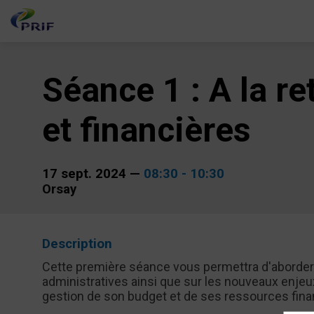
Séance 1 : A la r
et financières
17 sept. 2024
—
08:30
-
10:30
Orsay
Description
Cette première séance vous permettra d'aborder l
administratives ainsi que sur les nouveaux enjeux
gestion de son budget et de ses ressources fina