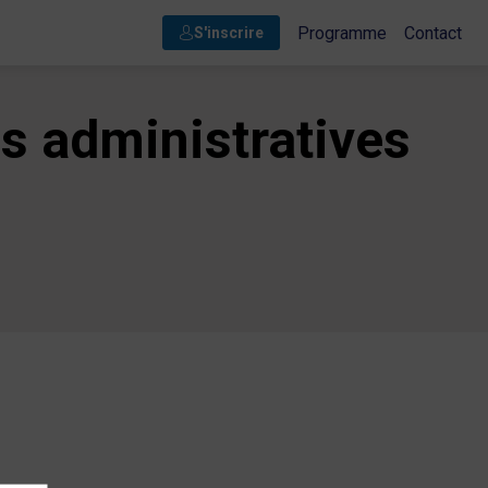
Programme
Contact
S'inscrire
es administratives