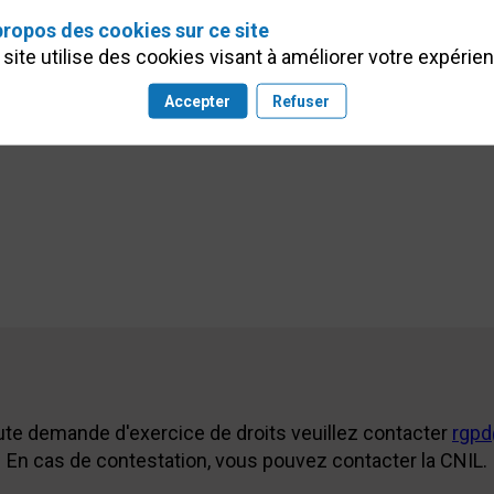
propos des cookies sur ce site
site utilise des cookies visant à améliorer votre expérie
Accepter
Refuser
ute demande d'exercice de droits veuillez contacter
rgpd
En cas de contestation, vous pouvez contacter la CNIL.