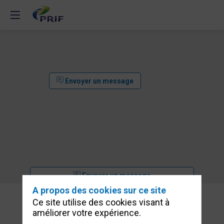
Envoyer un message
Envoyer un message
A propos des cookies sur ce site
Nos
Ce site utilise des cookies visant à
Sessions
améliorer votre expérience.