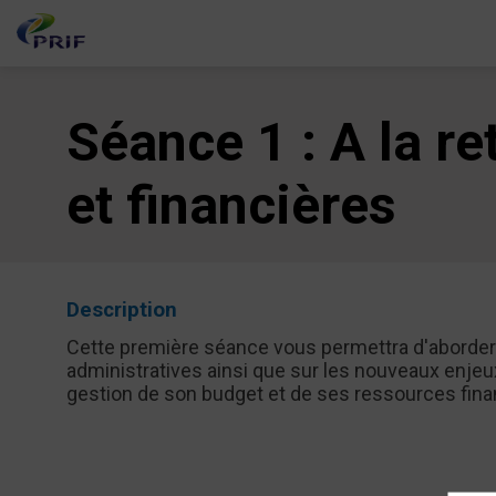
Séance 1 : A la r
et financières
Description
Cette première séance vous permettra d'aborder l
administratives ainsi que sur les nouveaux enjeux
gestion de son budget et de ses ressources fina