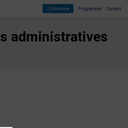
Programme
Contact
S'inscrire
es administratives