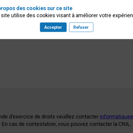
propos des cookies sur ce site
site utilise des cookies visant à améliorer votre expérie
Accepter
Refuser
de d'exercice de droits veuillez contacter
informatiquee
En cas de contestation, vous pouvez contacter la CNIL.