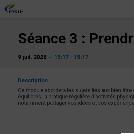
Séance 3 : Prendr
9 juil. 2026
—
15:17
-
15:17
Description
Ce module abordera les sujets liés aux bien être
équilibrés, la pratique régulière d'activités phys
notamment partager vos idées et vos expériences