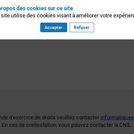
propos des cookies sur ce site
site utilise des cookies visant à améliorer votre expérie
Accepter
Refuser
de d'exercice de droits veuillez contacter
informatiquee
En cas de contestation, vous pouvez contacter la CNIL.